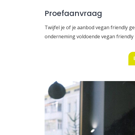
Proefaanvraag
Twijfel je of je aanbod vegan friendly g
onderneming voldoende vegan friendly is