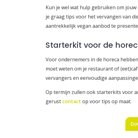
Kun je wel wat hulp gebruiken om jouw
je graag tips voor het vervangen van di
aantrekkelijk vegan aanbod te presente
Starterkit voor de hore
Voor ondernemers in de horeca hebben wi
moet weten om je restaurant of (eet)caf
vervangers en eenvoudige aanpassinge
Op termijn zullen ook starterkits voor
gerust
contact
op voor tips op maat.
Do