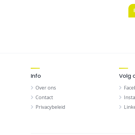
Info
Volg 
Over ons
Face
Contact
Inst
Privacybeleid
Link