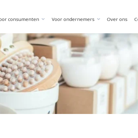
oor consumenten
Voor ondernemers
Over ons
C