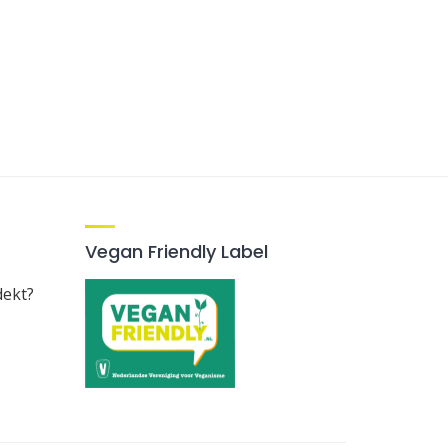
Vegan Friendly Label
dekt?