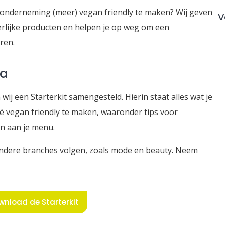
 onderneming (meer) vegan friendly te maken? Wij geven
V
erlijke producten en helpen je op weg om een
ren.
ca
j een Starterkit samengesteld. Hierin staat alles wat je
é vegan friendly te maken, waaronder tips voor
n aan je menu.
 andere branches volgen, zoals mode en beauty. Neem
wnload de Starterkit