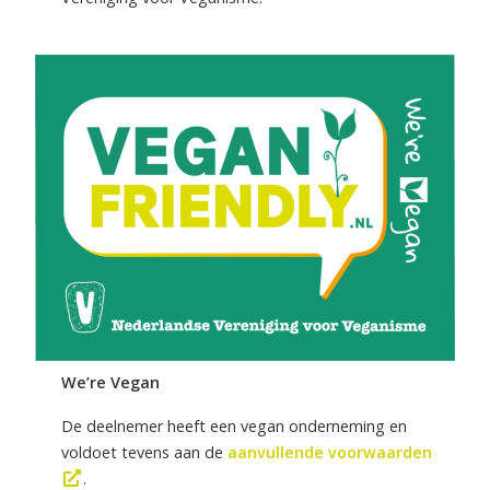
We’re Vegan
De deelnemer heeft een vegan onderneming en
voldoet tevens aan de
aanvullende voorwaarden
.