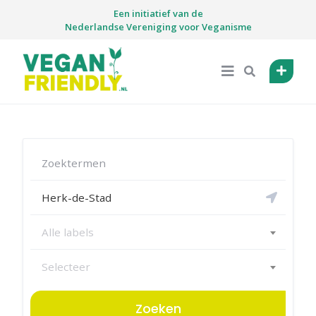
Skip
Een initiatief van de
to
Nederlandse Vereniging voor Veganisme
content
Alle labels
Selecteer
Zoeken