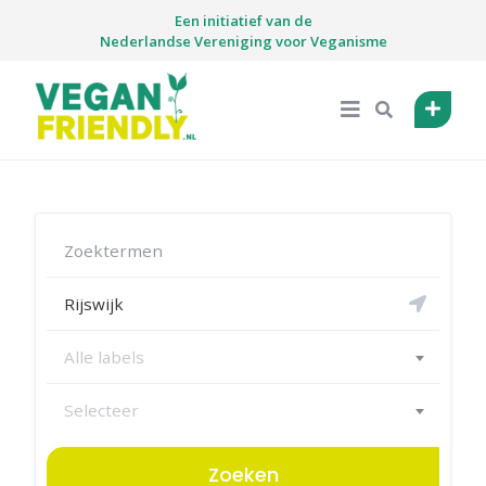
Skip
Een initiatief van de
to
Nederlandse Vereniging voor Veganisme
content
Alle labels
Selecteer
Zoeken