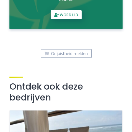
WORD LID
Onjuistheid melden
Ontdek ook deze
bedrijven