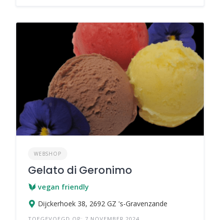
WEBSHOP
Gelato di Geronimo
vegan friendly
Dijckerhoek 38, 2692 GZ 's-Gravenzande
TOEGEVOEGD OP: 7 NOVEMBER 2024