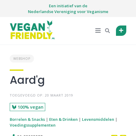
Skip
Een initiatief van de
to
Nederlandse Vereniging voor Veganisme
content
WEBSHOP
Aard'g
TOEGEVOEGD OP: 20 MAART 2019
100% vegan
Borrelen & Snacks
|
Eten & Drinken
|
Levensmiddelen
|
Voedingssupplementen