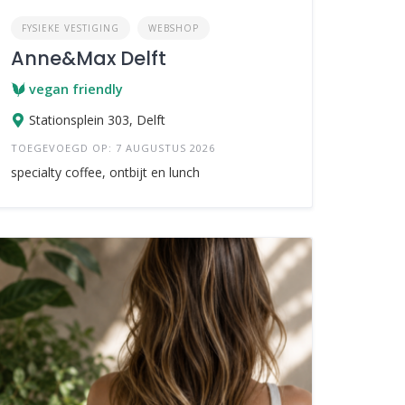
FYSIEKE VESTIGING
WEBSHOP
Anne&Max Delft
vegan friendly
Stationsplein 303, Delft
TOEGEVOEGD OP: 7 AUGUSTUS 2026
specialty coffee, ontbijt en lunch