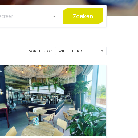
Zoeken
ecteer
SORTEER OP
WILLEKEURIG