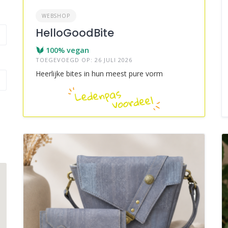
WEBSHOP
HelloGoodBite
100% vegan
TOEGEVOEGD OP: 26 JULI 2026
Heerlijke bites in hun meest pure vorm