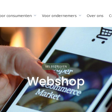
oor consumenten
Voor ondernemers
Over ons
C
185 BEDRIJVEN
Webshop