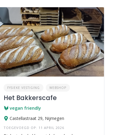
FYSIEKE VESTIGING
WEBSHOP
Het Bakkerscafe
vegan friendly
Castellastraat 29, Nijmegen
TOEGEVOEGD OP: 11 APRIL 2026