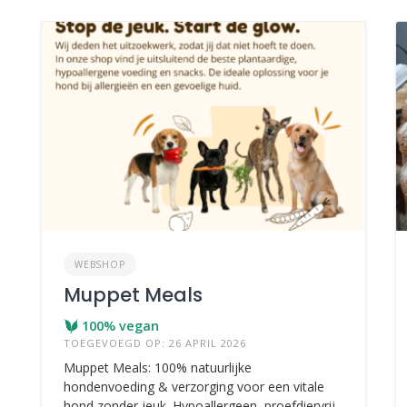
WEBSHOP
Muppet Meals
100% vegan
TOEGEVOEGD OP: 26 APRIL 2026
Muppet Meals: 100% natuurlijke
hondenvoeding & verzorging voor een vitale
hond zonder jeuk. Hypoallergeen, proefdiervrij