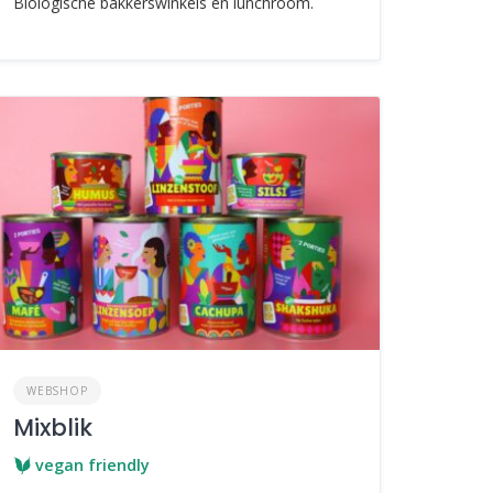
Biologische bakkerswinkels en lunchroom.
WEBSHOP
Mixblik
vegan friendly