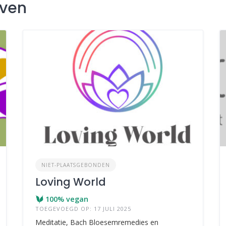
jven
NIET-PLAATSGEBONDEN
Loving World
100% vegan
TOEGEVOEGD OP: 17 JULI 2025
Meditatie, Bach Bloesemremedies en