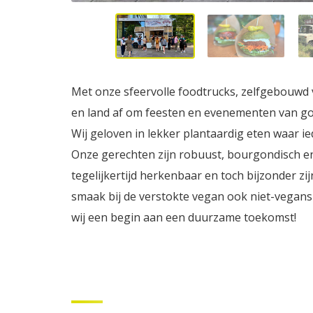
Met onze sfeervolle foodtrucks, zelfgebouwd
en land af om feesten en evenementen van go
Wij geloven in lekker plantaardig eten waar i
Onze gerechten zijn robuust, bourgondisch en
tegelijkertijd herkenbaar en toch bijzonder zi
smaak bij de verstokte vegan ook niet-vega
wij een begin aan een duurzame toekomst!