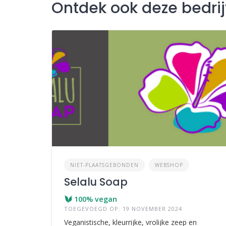
Ontdek ook deze bedri
NIET-PLAATSGEBONDEN
WEBSHOP
Selalu Soap
100% vegan
TOEGEVOEGD OP: 19 NOVEMBER 2024
Veganistische, kleurrijke, vrolijke zeep en