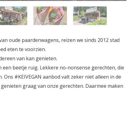
 van oude paardenwagens, reizen we sinds 2012 stad
ed eten te voorzien.
edereen van kan genieten.
 een beetje ruig. Lekkere no-nonsense gerechten, die
jn. Ons #KEIVEGAN aanbod valt zeker niet alleen in de
ns genieten graag van onze gerechten. Daarmee maken