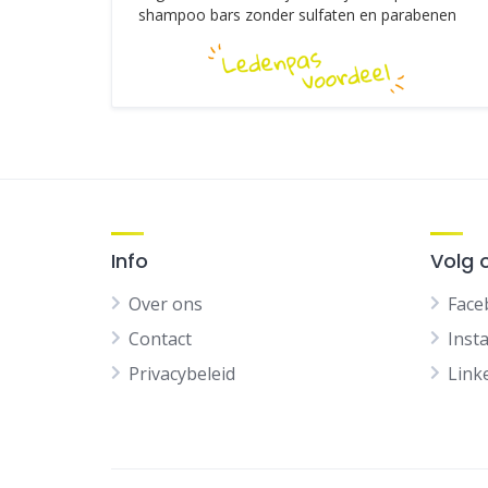
shampoo bars zonder sulfaten en parabenen
Info
Volg 
Over ons
Face
Contact
Inst
Privacybeleid
Link