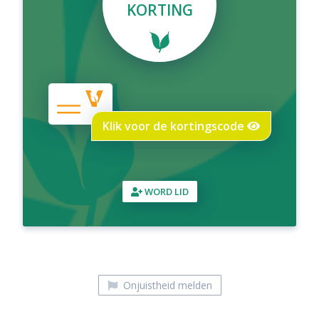
KORTING
Klik voor de kortingscode
WORD LID
Onjuistheid melden