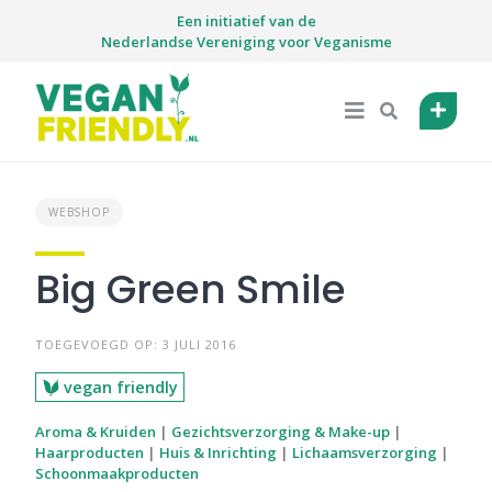
Skip
Een initiatief van de
to
Nederlandse Vereniging voor Veganisme
content
WEBSHOP
Big Green Smile
TOEGEVOEGD OP: 3 JULI 2016
vegan friendly
Aroma & Kruiden
|
Gezichtsverzorging & Make-up
|
Haarproducten
|
Huis & Inrichting
|
Lichaamsverzorging
|
Schoonmaakproducten