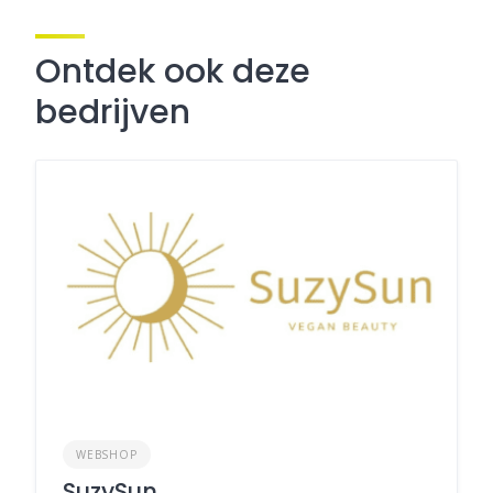
Ontdek ook deze
bedrijven
WEBSHOP
SuzySun