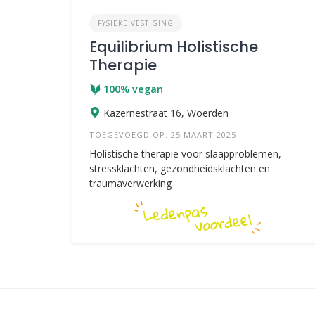
FYSIEKE VESTIGING
Equilibrium Holistische
Therapie
100% vegan
Kazernestraat 16, Woerden
TOEGEVOEGD OP: 25 MAART 2025
Holistische therapie voor slaapproblemen,
stressklachten, gezondheidsklachten en
traumaverwerking