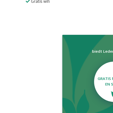
Gratis wifi
biedt Lede
GRATIS
EN 