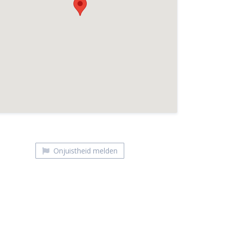
De Groene Gevel
Onjuistheid melden