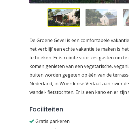
De Groene Gevel is een comfortabele vakantie
het verblijf een echte vakantie te maken is he
te boeken. Er is ruimte voor zes gasten om 
komen genieten van een vegetarische, veganis
buiten worden gegeten op één van de terrasse
Nederland, in Woerdense Verlaat aan rivier d
wandel- fietstochten. Er is een kano en er zij
Faciliteiten
Gratis parkeren