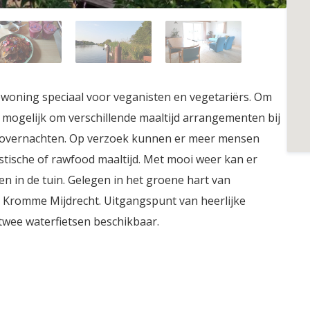
woning speciaal voor veganisten en vegetariërs. Om
t mogelijk om verschillende maaltijd arrangementen bij
te overnachten. Op verzoek kunnen er meer mensen
tische of rawfood maaltijd. Met mooi weer kan er
n in de tuin. Gelegen in het groene hart van
e Kromme Mijdrecht. Uitgangspunt van heerlijke
n twee waterfietsen beschikbaar.