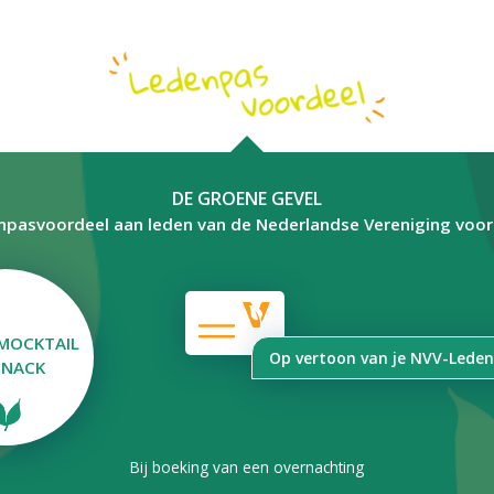
DE GROENE GEVEL
npasvoordeel aan leden van de Nederlandse Vereniging voo
 MOCKTAIL
Op vertoon van je NVV-Lede
SNACK
Bij boeking van een overnachting