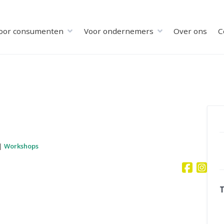
oor consumenten
Voor ondernemers
Over ons
C
|
Workshops