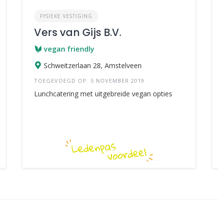
FYSIEKE VESTIGING
Vers van Gijs B.V.
vegan friendly
Schweitzerlaan 28, Amstelveen
TOEGEVOEGD OP: 5 NOVEMBER 2019
Lunchcatering met uitgebreide vegan opties