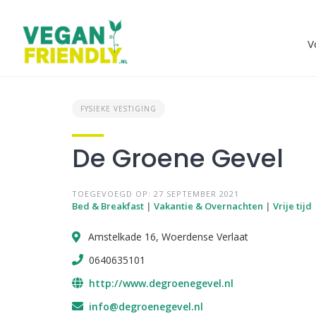
Skip
to
content
V
FYSIEKE VESTIGING
De Groene Gevel
TOEGEVOEGD OP: 27 SEPTEMBER 2021
Bed & Breakfast
|
Vakantie & Overnachten
|
Vrije tijd
Amstelkade 16, Woerdense Verlaat
0640635101
http://www.degroenegevel.nl
info@degroenegevel.nl