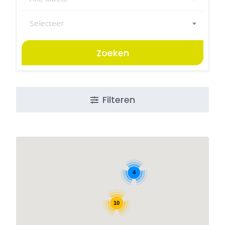
Selecteer
Zoeken
Filteren
4
10