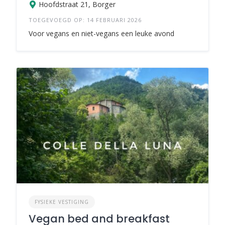
Hoofdstraat 21, Borger
TOEGEVOEGD OP: 14 FEBRUARI 2026
Voor vegans en niet-vegans een leuke avond
FYSIEKE VESTIGING
Vegan bed and breakfast