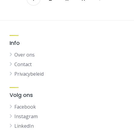
Berichten
navigatie
Info
Over ons
Contact
Privacybeleid
Volg ons
Facebook
Instagram
LinkedIn