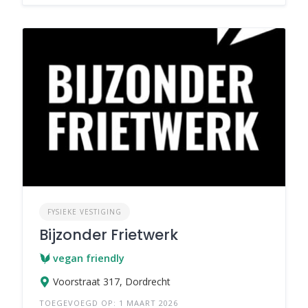
FYSIEKE VESTIGING
Bijzonder Frietwerk
vegan friendly
Voorstraat 317, Dordrecht
TOEGEVOEGD OP: 1 MAART 2026