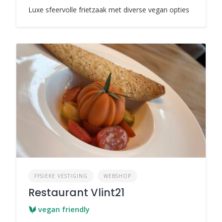
Luxe sfeervolle frietzaak met diverse vegan opties
FYSIEKE VESTIGING
WEBSHOP
Restaurant Vlint21
vegan friendly