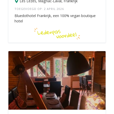
Les Lèzes, Magnac-Laval, Frankrijk
TOEGEVOEGD OP: 2 APRIL 2026
Bluedothotel Frankrijk, een 100% vegan boutique
hotel