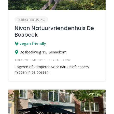
FYSIEKE VESTIGING
Nivon Natuurvriendenhuis De
Bosbeek
vegan friendly
Bosbeekweg 19, Bennekom
TOEGEVOEGD OP: 1 FEBRUARI 2026
Logeren of kamperen voor natuurliefhebbers
midden in de bossen.