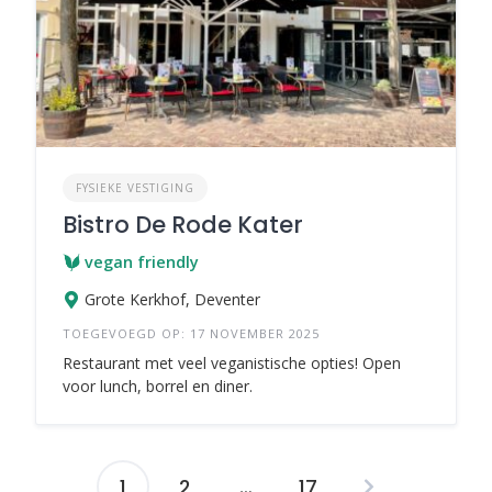
FYSIEKE VESTIGING
Bistro De Rode Kater
vegan friendly
Grote Kerkhof, Deventer
TOEGEVOEGD OP: 17 NOVEMBER 2025
Restaurant met veel veganistische opties! Open
voor lunch, borrel en diner.
1
2
…
17