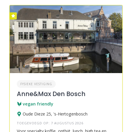
FYSIEKE VESTIGING
Anne&Max Den Bosch
vegan friendly
Oude Dieze 25, 's-Hertogenbosch
TOEGEVOEGD OP: 7 AUGUSTUS 2026
Voor specialty koffie, ontbijt, lunch, high tea en