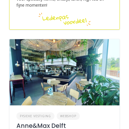
fijne momenten!
FYSIEKE VESTIGING
WEBSHOP
Anne&Max Delft