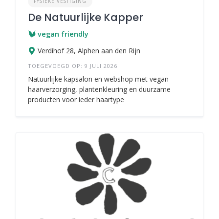
FYSIEKE VESTIGING
De Natuurlijke Kapper
vegan friendly
Verdihof 28, Alphen aan den Rijn
TOEGEVOEGD OP: 9 JULI 2026
Natuurlijke kapsalon en webshop met vegan
haarverzorging, plantenkleuring en duurzame
producten voor ieder haartype