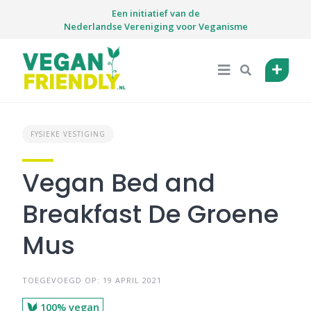
Skip
Een initiatief van de
to
Nederlandse Vereniging voor Veganisme
content
FYSIEKE VESTIGING
Vegan Bed and
Breakfast De Groene
Mus
TOEGEVOEGD OP: 19 APRIL 2021
100% vegan