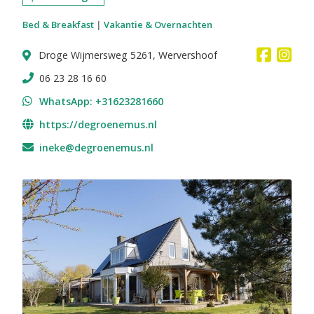
Bed & Breakfast
|
Vakantie & Overnachten
Droge Wijmersweg 5261, Wervershoof
06 23 28 16 60‬
WhatsApp: +31623281660
https://degroenemus.nl
ineke@degroenemus.nl