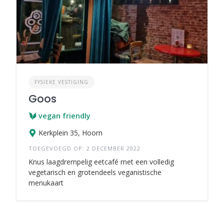
FYSIEKE VESTIGING
Goos
vegan friendly
Kerkplein 35, Hoorn
TOEGEVOEGD OP: 2 DECEMBER 2022
Knus laagdrempelig eetcafé met een volledig
vegetarisch en grotendeels veganistische
menukaart