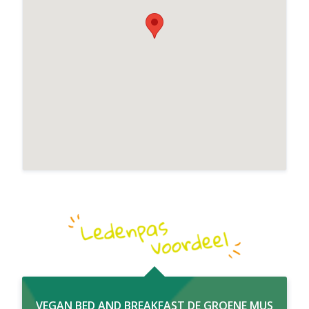
Vegan Bed and Breakfast De Groene Mus
VEGAN BED AND BREAKFAST DE GROENE MUS