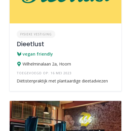
FYSIEKE VESTIGING
Dieetlust
vegan friendly
Wilhelminalaan 2a, Hoorn
TOEGEVOEGD OP: 16 MEI 2023
Diëtistenpraktijk met plantaardige dieetadviezen