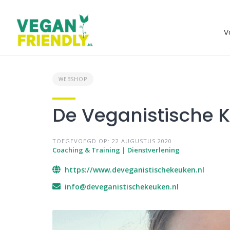
Skip
to
content
V
WEBSHOP
De Veganistische 
TOEGEVOEGD OP: 22 AUGUSTUS 2020
Coaching & Training
|
Dienstverlening
https://www.deveganistischekeuken.nl
info@deveganistischekeuken.nl