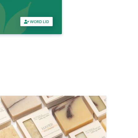
WORD LID