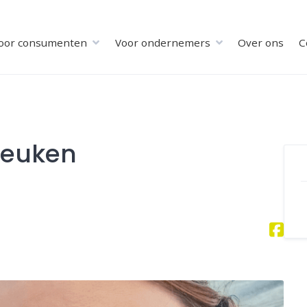
oor consumenten
Voor ondernemers
Over ons
C
Keuken