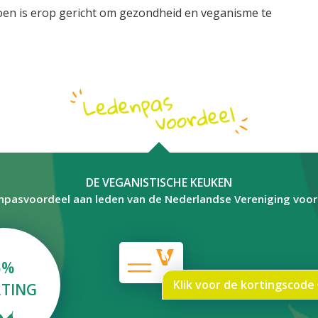
oen is erop gericht om gezondheid en veganisme te
DE VEGANISTISCHE KEUKEN
npasvoordeel aan leden van de Nederlandse Vereniging voo
5%
Klik voor de kortingscode
TING