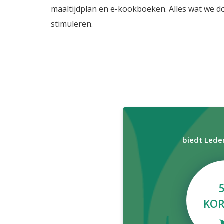
maaltijdplan en e-kookboeken. Alles wat we d
stimuleren.
biedt Lede
KOR