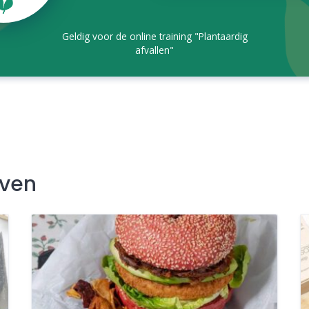
Geldig voor de online training "Plantaardig
afvallen"
jven