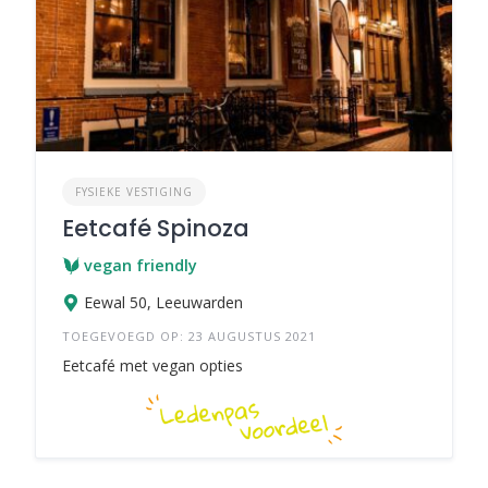
FYSIEKE VESTIGING
Eetcafé Spinoza
vegan friendly
Eewal 50, Leeuwarden
TOEGEVOEGD OP: 23 AUGUSTUS 2021
Eetcafé met vegan opties