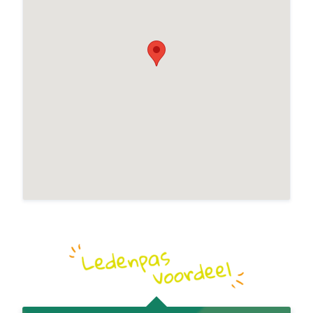
DiBa Beauty Care Sudermuda