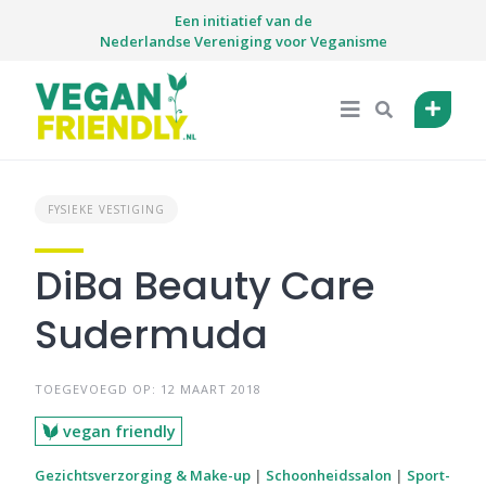
Skip
Een initiatief van de
to
Nederlandse Vereniging voor Veganisme
content
FYSIEKE VESTIGING
DiBa Beauty Care
Sudermuda
TOEGEVOEGD OP: 12 MAART 2018
vegan friendly
Gezichtsverzorging & Make-up
|
Schoonheidssalon
|
Sport-