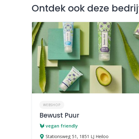
Ontdek ook deze bedri
WEBSHOP
Bewust Puur
vegan friendly
Stationsweg 51, 1851 LJ Heiloo