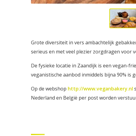
Grote diversiteit in vers ambachtelijk gebak
serieus en met veel plezier zorgdragen voor 
De fysieke locatie in Zaandijk is een vegan-frie
veganistische aanbod inmiddels bijna 90% is 
Op de webshop
http://www.veganbakery.nl
s
Nederland en België per post worden verstuu