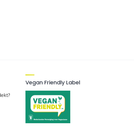
Vegan Friendly Label
dekt?