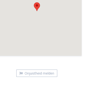
Dutch Vegan Bakery
Onjuistheid melden