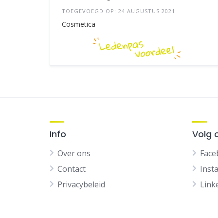
TOEGEVOEGD OP: 24 AUGUSTUS 2021
Cosmetica
Info
Volg 
Over ons
Face
Contact
Inst
Privacybeleid
Link