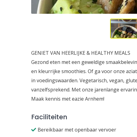
GENIET VAN HEERLIJKE & HEALTHY MEALS
Gezond eten met een geweldige smaakbeleving
en kleurrijke smoothies. Of ga voor onze azi
in voedingswaarden. Vegetarisch, vegan, glutenv
vanzelfsprekend. Met onze jarenlange ervaring
Maak kennis met eazie Arnhem!
Faciliteiten
Bereikbaar met openbaar vervoer