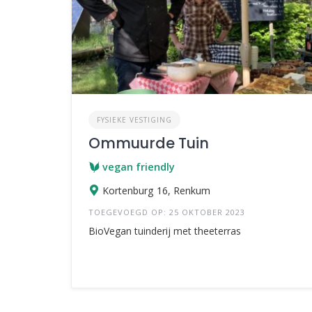
FYSIEKE VESTIGING
Ommuurde Tuin
vegan friendly
Kortenburg 16, Renkum
TOEGEVOEGD OP: 25 OKTOBER 2023
BioVegan tuinderij met theeterras