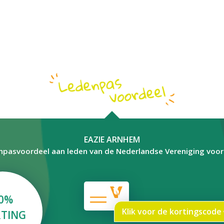
EAZIE ARNHEM
npasvoordeel aan leden van de Nederlandse Vereniging voo
0%
Klik voor de kortingscode
TING