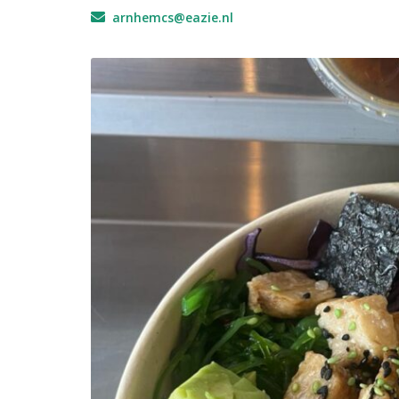
arnhemcs@eazie.nl