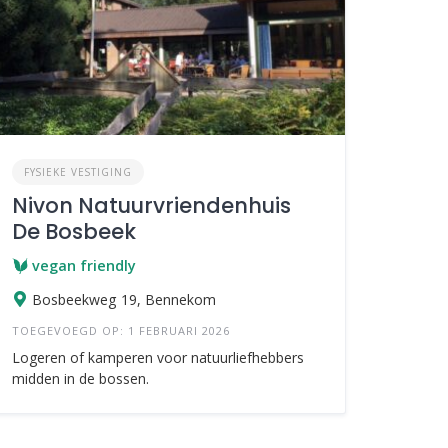
FYSIEKE VESTIGING
Nivon Natuurvriendenhuis
De Bosbeek
vegan friendly
Bosbeekweg 19, Bennekom
TOEGEVOEGD OP: 1 FEBRUARI 2026
Logeren of kamperen voor natuurliefhebbers
midden in de bossen.