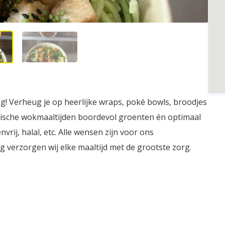
! Verheug je op heerlijke wraps, poké bowls, broodjes
atische wokmaaltijden boordevol groenten én optimaal
rij, halal, etc. Alle wensen zijn voor ons
 verzorgen wij elke maaltijd met de grootste zorg.