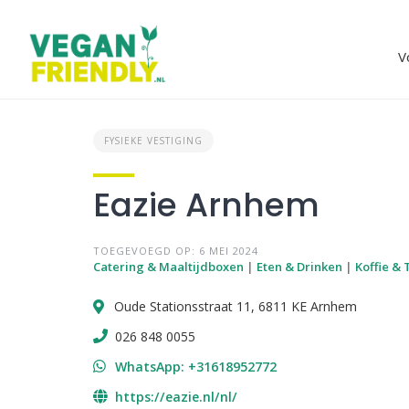
Skip
to
content
V
FYSIEKE VESTIGING
Eazie Arnhem
TOEGEVOEGD OP: 6 MEI 2024
Catering & Maaltijdboxen
|
Eten & Drinken
|
Koffie &
Oude Stationsstraat 11, 6811 KE Arnhem
026 848 0055
WhatsApp: +31618952772
https://eazie.nl/nl/