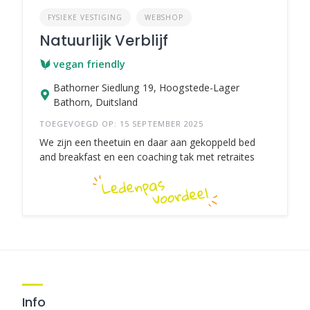
FYSIEKE VESTIGING
WEBSHOP
Natuurlijk Verblijf
vegan friendly
Bathorner Siedlung 19, Hoogstede-Lager
Bathorn, Duitsland
TOEGEVOEGD OP: 15 SEPTEMBER 2025
We zijn een theetuin en daar aan gekoppeld bed
and breakfast en een coaching tak met retraites
Info