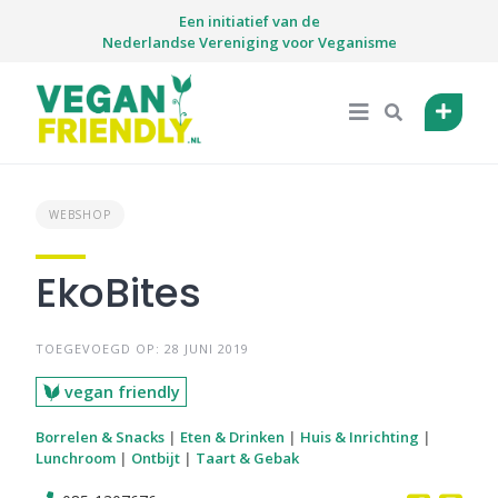
Skip
Een initiatief van de
to
Nederlandse Vereniging voor Veganisme
content
WEBSHOP
EkoBites
TOEGEVOEGD OP: 28 JUNI 2019
vegan friendly
Borrelen & Snacks
|
Eten & Drinken
|
Huis & Inrichting
|
Lunchroom
|
Ontbijt
|
Taart & Gebak