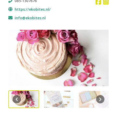
085-1307676
https://ekobites.nl/
info@ekobites.nl