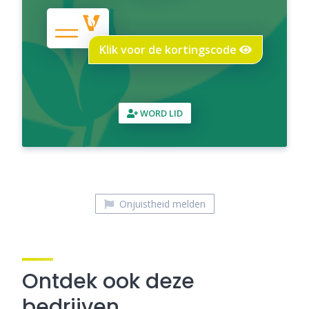
Klik voor de kortingscode
WORD LID
Onjuistheid melden
Ontdek ook deze
bedrijven