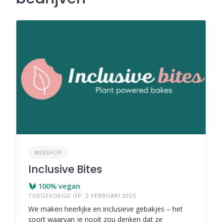
WEBSHOP
Inclusive Bites
100% vegan
TOEGEVOEGD OP: 2 FEBRUARI 2025
We maken heerlijke en inclusieve gebakjes – het
soort waarvan je nooit zou denken dat ze