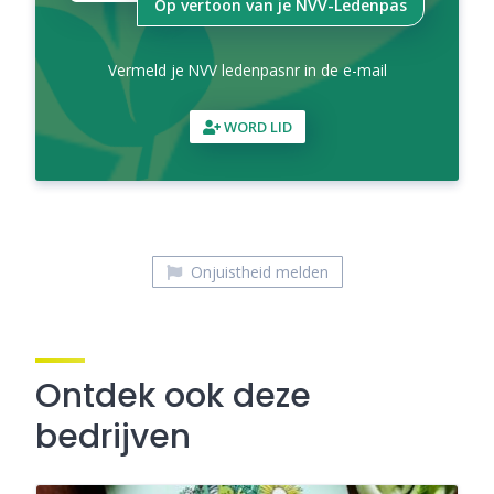
Op vertoon van je NVV-Ledenpas
Vermeld je NVV ledenpasnr in de e-mail
WORD LID
Onjuistheid melden
Ontdek ook deze
bedrijven