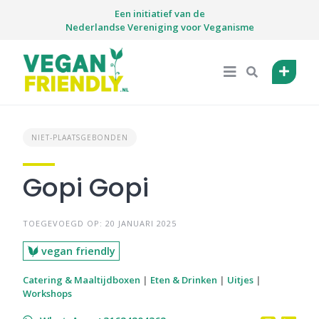
Skip
Een initiatief van de
to
Nederlandse Vereniging voor Veganisme
content
NIET-PLAATSGEBONDEN
Gopi Gopi
TOEGEVOEGD OP: 20 JANUARI 2025
vegan friendly
Catering & Maaltijdboxen
|
Eten & Drinken
|
Uitjes
|
Workshops