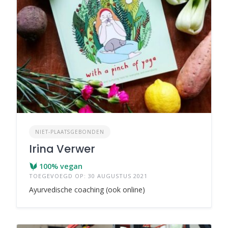
NIET-PLAATSGEBONDEN
Irina Verwer
100% vegan
TOEGEVOEGD OP: 30 AUGUSTUS 2021
Ayurvedische coaching (ook online)