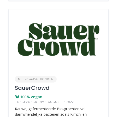
NIET-PLAATSGEBONDEN
SauerCrowd
100% vegan
TOEGEVOEGD OP: 1 AUGUSTUS 2022
Rauwe, gefermenteerde Bio-groenten vol
darmvriendelijke bacteriën zoals Kimchi en