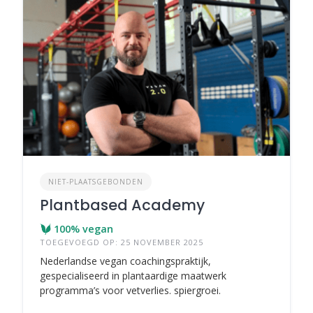
NIET-PLAATSGEBONDEN
Plantbased Academy
100% vegan
TOEGEVOEGD OP: 25 NOVEMBER 2025
Nederlandse vegan coachingspraktijk,
gespecialiseerd in plantaardige maatwerk
programma’s voor vetverlies. spiergroei.