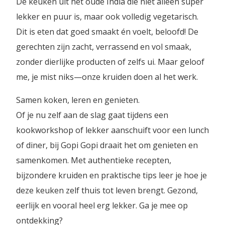
De keuken uit het oude India die niet alleen super
lekker en puur is, maar ook volledig vegetarisch.
Dit is eten dat goed smaakt én voelt, beloofd! De
gerechten zijn zacht, verrassend en vol smaak,
zonder dierlijke producten of zelfs ui. Maar geloof
me, je mist niks—onze kruiden doen al het werk.
Samen koken, leren en genieten.
Of je nu zelf aan de slag gaat tijdens een
kookworkshop of lekker aanschuift voor een lunch
of diner, bij Gopi Gopi draait het om genieten en
samenkomen. Met authentieke recepten,
bijzondere kruiden en praktische tips leer je hoe je
deze keuken zelf thuis tot leven brengt. Gezond,
eerlijk en vooral heel erg lekker. Ga je mee op
ontdekking?