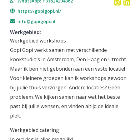
WhatsApp: +31624204362
https://gopigopi.nl/
info@gopigopi.nl
Werkgebied
:
Werkgebied workshops
Gopi Gopi werkt samen met verschillende
kookstudio’s in Amsterdam, Den Haag en Utrecht.
Maar ik ben niet gebonden aan een vaste locatie!
Voor kleinere groepen kan ik workshops gewoon
bij jullie thuis verzorgen. Andere locaties? Geen
probleem. We kijken samen naar wat het beste
past bij jullie wensen, en vinden altijd de ideale
plek.
Werkgebied catering
In overleg is alles mogelijk!