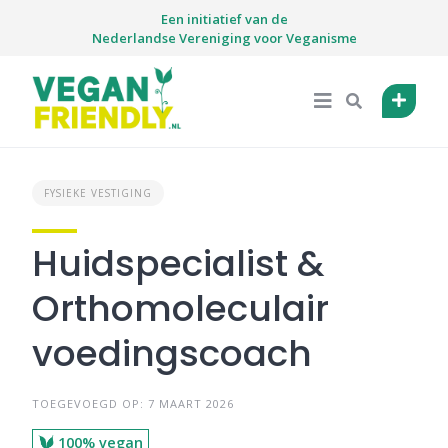
Skip
Een initiatief van de
to
Nederlandse Vereniging voor Veganisme
content
FYSIEKE VESTIGING
Huidspecialist &
Orthomoleculair
voedingscoach
TOEGEVOEGD OP: 7 MAART 2026
100% vegan