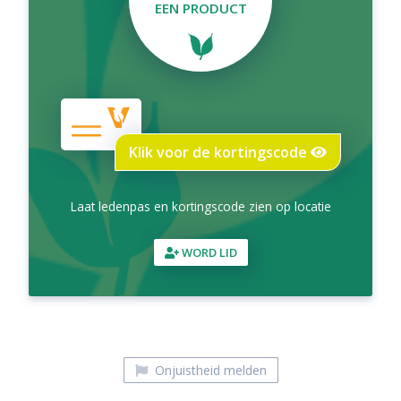
EEN PRODUCT
Klik voor de kortingscode
Laat ledenpas en kortingscode zien op locatie
WORD LID
Onjuistheid melden