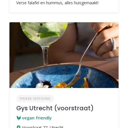
Verse falafel en hummus, alles huisgemaakt!
FYSIEKE VESTIGING
Gys Utrecht (voorstraat)
vegan friendly
Voorstraat 77, Utrecht