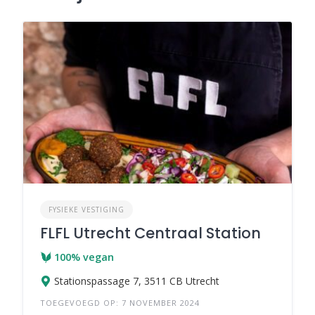
FYSIEKE VESTIGING
FLFL Utrecht Centraal Station
100% vegan
Stationspassage 7, 3511 CB Utrecht
TOEGEVOEGD OP: 7 NOVEMBER 2024