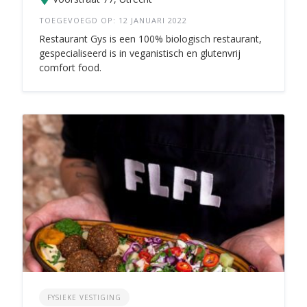
TOEGEVOEGD OP: 12 JANUARI 2022
Restaurant Gys is een 100% biologisch restaurant,
gespecialiseerd is in veganistisch en glutenvrij
comfort food.
FYSIEKE VESTIGING