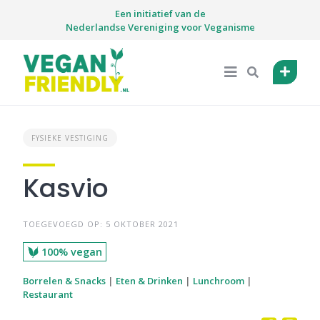
Skip
Een initiatief van de
to
Nederlandse Vereniging voor Veganisme
content
FYSIEKE VESTIGING
Kasvio
TOEGEVOEGD OP: 5 OKTOBER 2021
100% vegan
Borrelen & Snacks
|
Eten & Drinken
|
Lunchroom
|
Restaurant