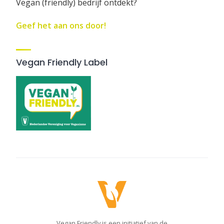
Vegan (friendly) bedrijf ontdekt?
Geef het aan ons door!
Vegan Friendly Label
Vegan Friendly is een initiatief van de