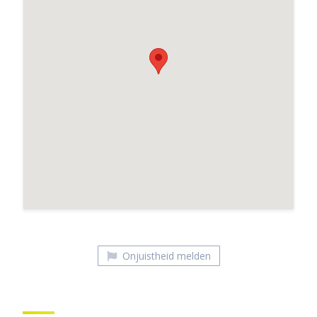
Koffiebar Sowieso
Onjuistheid melden