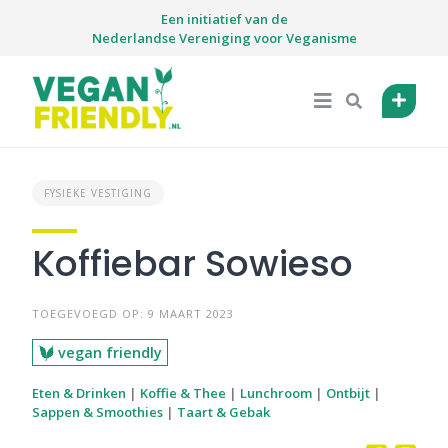
Skip
Een initiatief van de
to
Nederlandse Vereniging voor Veganisme
content
FYSIEKE VESTIGING
Koffiebar Sowieso
TOEGEVOEGD OP: 9 MAART 2023
vegan friendly
Eten & Drinken
|
Koffie & Thee
|
Lunchroom
|
Ontbijt
|
Sappen & Smoothies
|
Taart & Gebak