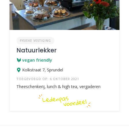
FYSIEKE VESTIGING
Natuurlekker
vegan friendly
Kolkstraat 7, Sprundel
TOEGEVOEGD OP: 6 OKTOBER 2021
Theeschenkerij, lunch & high tea, vergaderen