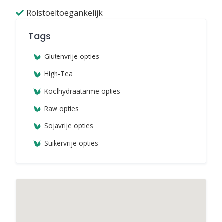
Rolstoeltoegankelijk
Tags
Glutenvrije opties
High-Tea
Koolhydraatarme opties
Raw opties
Sojavrije opties
Suikervrije opties