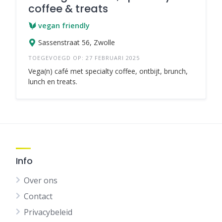
coffee & treats
vegan friendly
Sassenstraat 56, Zwolle
TOEGEVOEGD OP: 27 FEBRUARI 2025
Vega(n) café met specialty coffee, ontbijt, brunch,
lunch en treats.
Info
Over ons
Contact
Privacybeleid