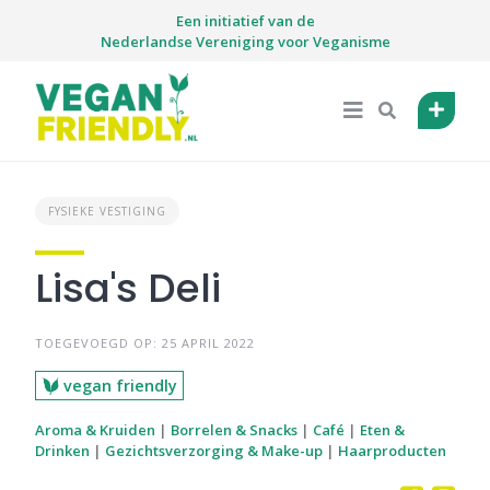
Skip
Een initiatief van de
to
Nederlandse Vereniging voor Veganisme
content
FYSIEKE VESTIGING
Lisa's Deli
TOEGEVOEGD OP: 25 APRIL 2022
vegan friendly
Aroma & Kruiden
|
Borrelen & Snacks
|
Café
|
Eten &
Drinken
|
Gezichtsverzorging & Make-up
|
Haarproducten