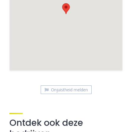
Lisa's Deli
Onjuistheid melden
Ontdek ook deze