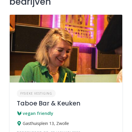
bedrijven
FYSIEKE VESTIGING
Taboe Bar & Keuken
vegan friendly
Gasthuisplein 13, Zwolle