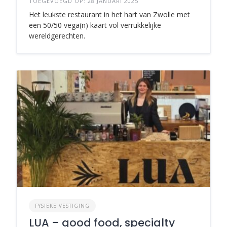
TOEGEVOEGD OP: 28 JANUARI 2025
Het leukste restaurant in het hart van Zwolle met
een 50/50 vega(n) kaart vol verrukkelijke
wereldgerechten.
FYSIEKE VESTIGING
LUA – good food, specialty