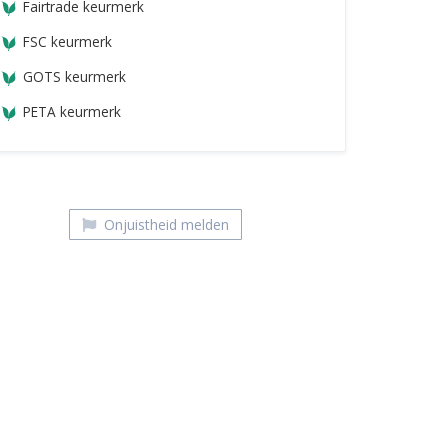
Fairtrade keurmerk
FSC keurmerk
GOTS keurmerk
PETA keurmerk
Onjuistheid melden