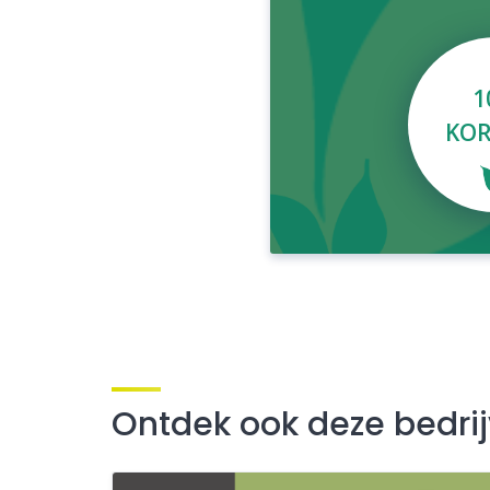
1
KOR
Ontdek ook deze bedri