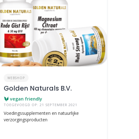
WEBSHOP
Golden Naturals B.V.
vegan friendly
TOEGEVOEGD OP: 21 SEPTEMBER 2021
Voedingssupplementen en natuurlijke
verzorgingsproducten