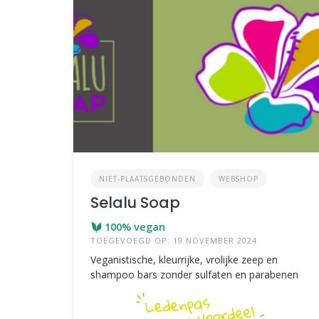
NIET-PLAATSGEBONDEN
WEBSHOP
Selalu Soap
100% vegan
TOEGEVOEGD OP: 19 NOVEMBER 2024
Veganistische, kleurrijke, vrolijke zeep en
shampoo bars zonder sulfaten en parabenen