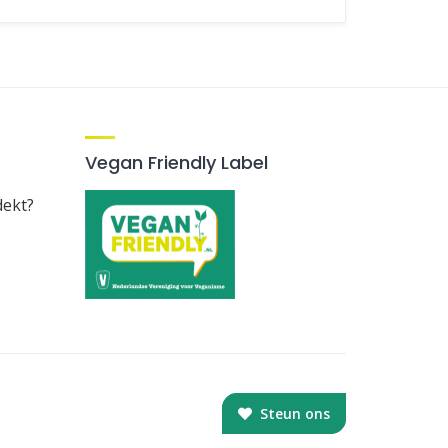
Vegan Friendly Label
dekt?
Steun ons