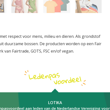
 met respect voor mens, milieu en dieren. Als grondstof
uit duurzame bossen. De producten worden op een Fair
 van Fairtrade, GOTS, FSC en/of vegan.
LOTIKA
npasvoordeel aan leden van de Nederlandse Vereniging voo