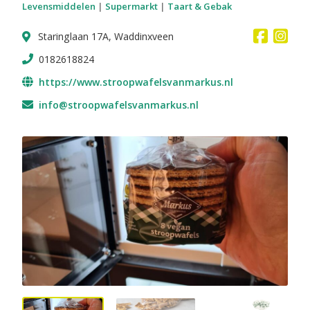
Levensmiddelen
|
Supermarkt
|
Taart & Gebak
Staringlaan 17A, Waddinxveen
0182618824
https://www.stroopwafelsvanmarkus.nl
info@stroopwafelsvanmarkus.nl