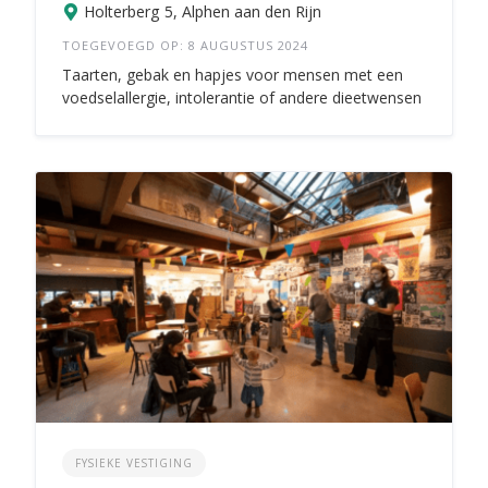
Holterberg 5, Alphen aan den Rijn
TOEGEVOEGD OP: 8 AUGUSTUS 2024
Taarten, gebak en hapjes voor mensen met een
voedselallergie, intolerantie of andere dieetwensen
FYSIEKE VESTIGING