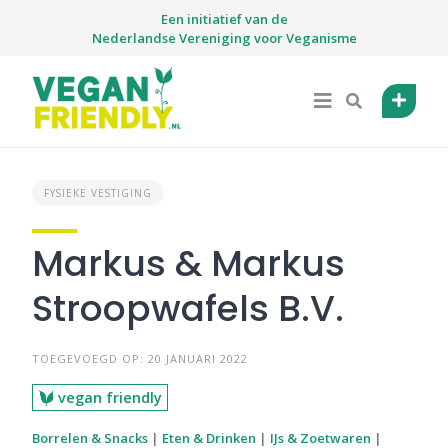
Skip
Een initiatief van de
to
Nederlandse Vereniging voor Veganisme
content
FYSIEKE VESTIGING
Markus & Markus
Stroopwafels B.V.
TOEGEVOEGD OP: 20 JANUARI 2022
vegan friendly
Borrelen & Snacks
|
Eten & Drinken
|
IJs & Zoetwaren
|