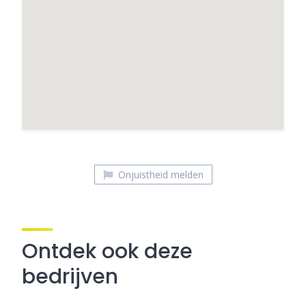
Markus & Markus Stroopwafels B.V.
Onjuistheid melden
Ontdek ook deze
bedrijven