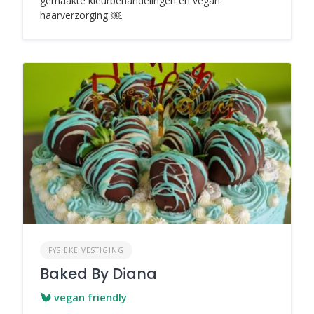
gemaakte kleurbehandelingen en vegan
haarverzorging ￼.
FYSIEKE VESTIGING
Baked By Diana
vegan friendly