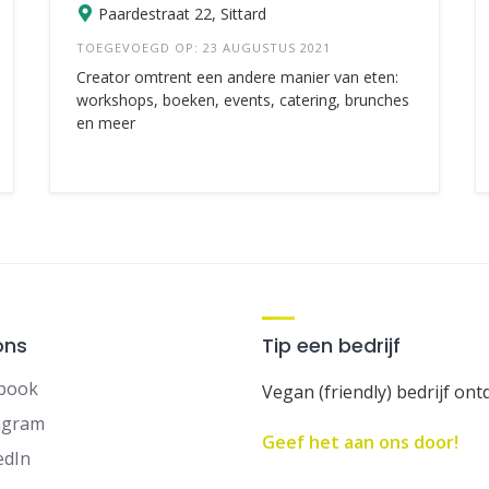
Paardestraat 22, Sittard
TOEGEVOEGD OP: 23 AUGUSTUS 2021
Creator omtrent een andere manier van eten:
workshops, boeken, events, catering, brunches
en meer
ons
Tip een bedrijf
book
Vegan (friendly) bedrijf ont
agram
Geef het aan ons door!
edIn