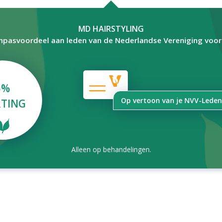
MD HAIRSTYLING
npasvoordeel aan leden van de Nederlandse Vereniging voo
5%
Op vertoon van je NVV-Lede
TING
Alleen op behandelingen.