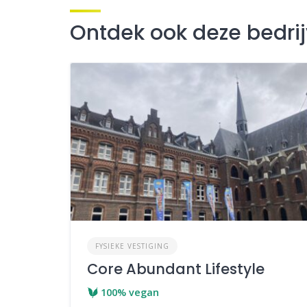
Ontdek ook deze bedri
FYSIEKE VESTIGING
Core Abundant Lifestyle
100% vegan