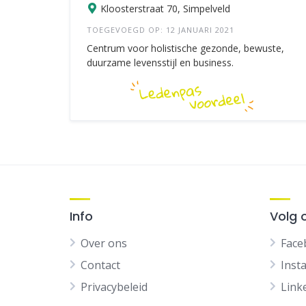
Kloosterstraat 70, Simpelveld
TOEGEVOEGD OP: 12 JANUARI 2021
Centrum voor holistische gezonde, bewuste,
duurzame levensstijl en business.
Info
Volg 
Over ons
Face
Contact
Inst
Privacybeleid
Link