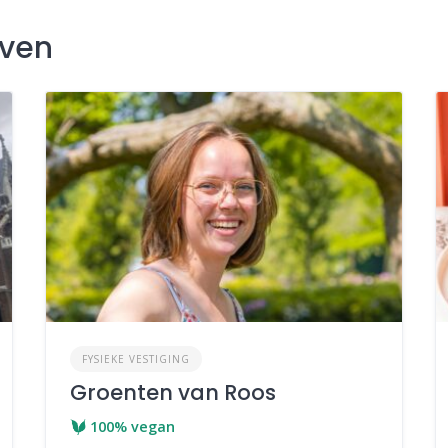
jven
FYSIEKE VESTIGING
Groenten van Roos
100% vegan