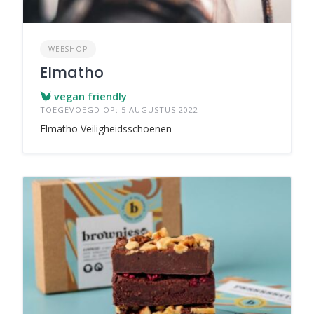
WEBSHOP
Elmatho
vegan friendly
TOEGEVOEGD OP: 5 AUGUSTUS 2022
Elmatho Veiligheidsschoenen