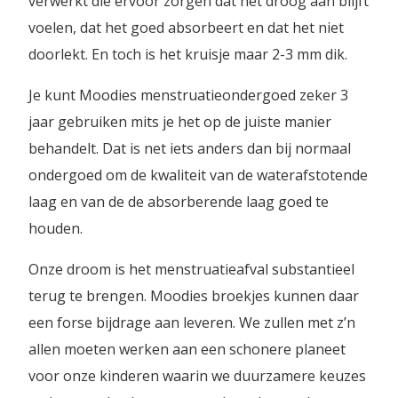
verwerkt die ervoor zorgen dat het droog aan blijft
voelen, dat het goed absorbeert en dat het niet
doorlekt. En toch is het kruisje maar 2-3 mm dik.
Je kunt Moodies menstruatieondergoed zeker 3
jaar gebruiken mits je het op de juiste manier
behandelt. Dat is net iets anders dan bij normaal
ondergoed om de kwaliteit van de waterafstotende
laag en van de de absorberende laag goed te
houden.
Onze droom is het menstruatieafval substantieel
terug te brengen. Moodies broekjes kunnen daar
een forse bijdrage aan leveren. We zullen met z’n
allen moeten werken aan een schonere planeet
voor onze kinderen waarin we duurzamere keuzes