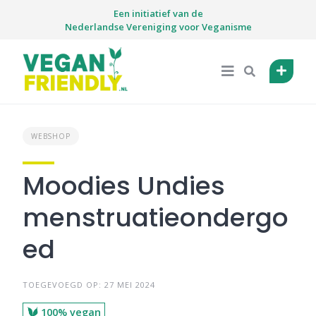
Skip
Een initiatief van de
to
Nederlandse Vereniging voor Veganisme
content
WEBSHOP
Moodies Undies
menstruatieondergo
ed
TOEGEVOEGD OP: 27 MEI 2024
100% vegan