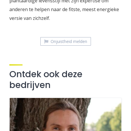
plantaardige levensstijl met zijn expertise om
anderen te helpen naar de fitste, meest energieke
versie van zichzelf.
Onjuistheid melden
Ontdek ook deze
bedrijven