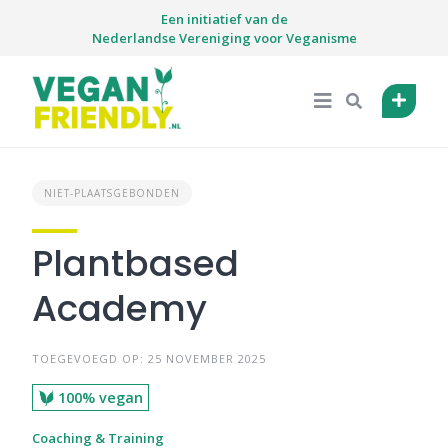
Skip
Een initiatief van de
to
Nederlandse Vereniging voor Veganisme
content
NIET-PLAATSGEBONDEN
Plantbased
Academy
TOEGEVOEGD OP: 25 NOVEMBER 2025
100% vegan
Coaching & Training