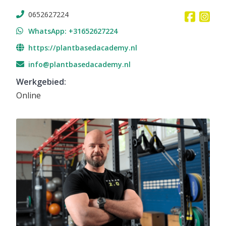
0652627224
WhatsApp: +31652627224
https://plantbasedacademy.nl
info@plantbasedacademy.nl
Werkgebied
:
Online