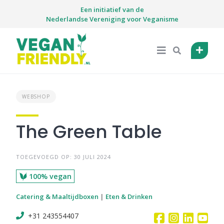
Skip
Een initiatief van de
to
Nederlandse Vereniging voor Veganisme
content
WEBSHOP
The Green Table
TOEGEVOEGD OP: 30 JULI 2024
100% vegan
Catering & Maaltijdboxen
|
Eten & Drinken
+31 243554407