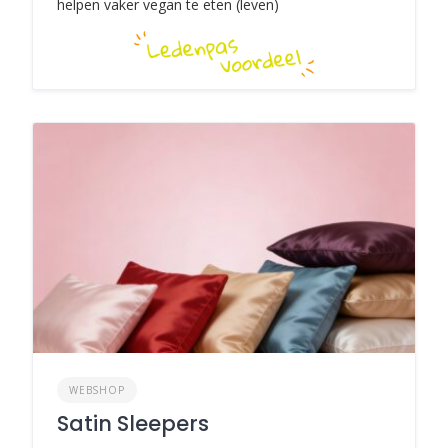
helpen vaker vegan te eten (leven)
WEBSHOP
Satin Sleepers