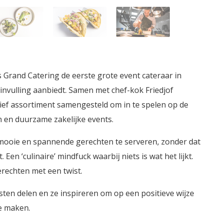
s Grand Catering de eerste grote event cateraar in
nvulling aanbiedt. Samen met chef-kok Friedjof
ef assortiment samengesteld om in te spelen op de
 en duurzame zakelijke events.
m mooie en spannende gerechten te serveren, zonder dat
Een ‘culinaire’ mindfuck waarbij niets is wat het lijkt.
erechten met een twist.
ten delen en ze inspireren om op een positieve wijze
e maken.