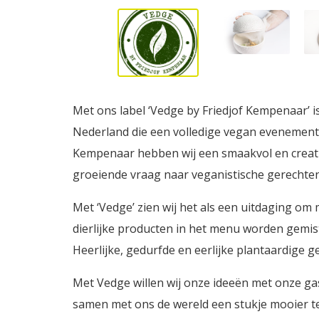
Met ons label ‘Vedge by Friedjof Kempenaar’ i
Nederland die een volledige vegan evenementi
Kempenaar hebben wij een smaakvol en creati
groeiende vraag naar veganistische gerechten
Met ‘Vedge’ zien wij het als een uitdaging o
dierlijke producten in het menu worden gemist. 
Heerlijke, gedurfde en eerlijke plantaardige g
Met Vedge willen wij onze ideeën met onze gas
samen met ons de wereld een stukje mooier t