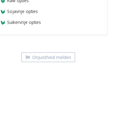
Raw opties
Sojavrije opties
Suikervrije opties
Onjuistheid melden