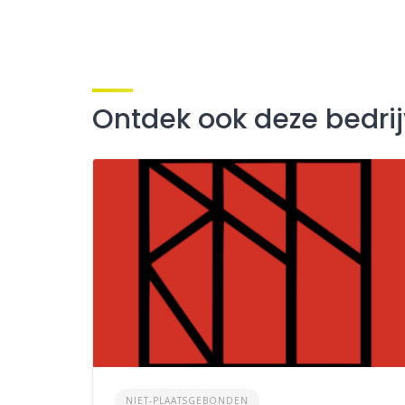
Ontdek ook deze bedri
NIET-PLAATSGEBONDEN