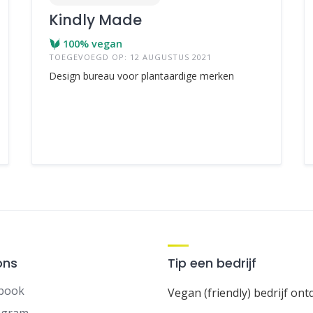
Kindly Made
100% vegan
TOEGEVOEGD OP: 12 AUGUSTUS 2021
Design bureau voor plantaardige merken
ons
Tip een bedrijf
book
Vegan (friendly) bedrijf ont
agram