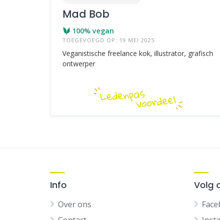
Mad Bob
100% vegan
TOEGEVOEGD OP: 19 MEI 2025
Veganistische freelance kok, illustrator, grafisch
ontwerper
Info
Volg 
Over ons
Face
Contact
Inst