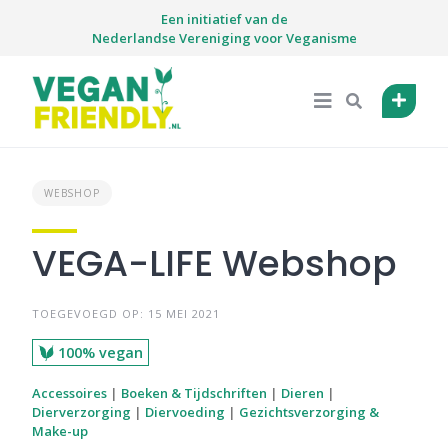
Skip
Een initiatief van de
to
Nederlandse Vereniging voor Veganisme
content
WEBSHOP
VEGA-LIFE Webshop
TOEGEVOEGD OP: 15 MEI 2021
100% vegan
Accessoires
|
Boeken & Tijdschriften
|
Dieren
|
Dierverzorging
|
Diervoeding
|
Gezichtsverzorging &
Make-up