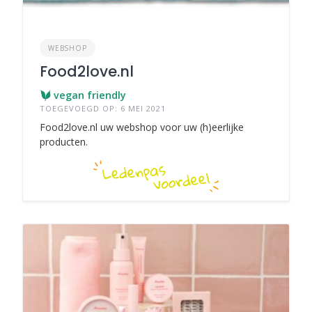
WEBSHOP
Food2love.nl
vegan friendly
TOEGEVOEGD OP: 6 MEI 2021
Food2love.nl uw webshop voor uw (h)eerlijke
producten.