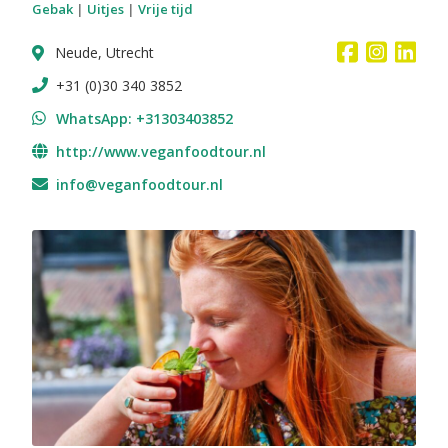
Gebak
|
Uitjes
|
Vrije tijd
Neude, Utrecht
+31 (0)30 340 3852
WhatsApp: +31303403852
http://www.veganfoodtour.nl
info@veganfoodtour.nl