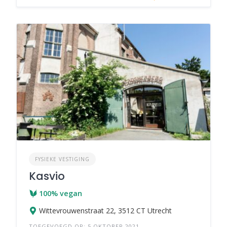
FYSIEKE VESTIGING
Kasvio
100% vegan
Wittevrouwenstraat 22, 3512 CT Utrecht
TOEGEVOEGD OP: 5 OKTOBER 2021