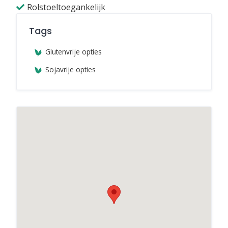
Rolstoeltoegankelijk
Tags
Glutenvrije opties
Sojavrije opties
Vegan Food Tour Nederland