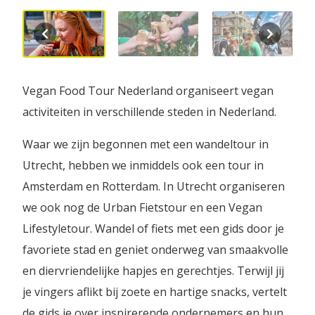
Vegan Food Tour Nederland organiseert vegan
activiteiten in verschillende steden in Nederland.
Waar we zijn begonnen met een wandeltour in
Utrecht, hebben we inmiddels ook een tour in
Amsterdam en Rotterdam. In Utrecht organiseren
we ook nog de Urban Fietstour en een Vegan
Lifestyletour. Wandel of fiets met een gids door je
favoriete stad en geniet onderweg van smaakvolle
en diervriendelijke hapjes en gerechtjes. Terwijl jij
je vingers aflikt bij zoete en hartige snacks, vertelt
de gids je over inspirerende ondernemers en hun