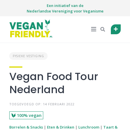
Skip
Een initiatief van de
to
Nederlandse Vereniging voor Veganisme
content
FYSIEKE VESTIGING
Vegan Food Tour
Nederland
TOEGEVOEGD OP: 14 FEBRUARI 2022
100% vegan
Borrelen & Snacks
|
Eten & Drinken
|
Lunchroom
|
Taart &