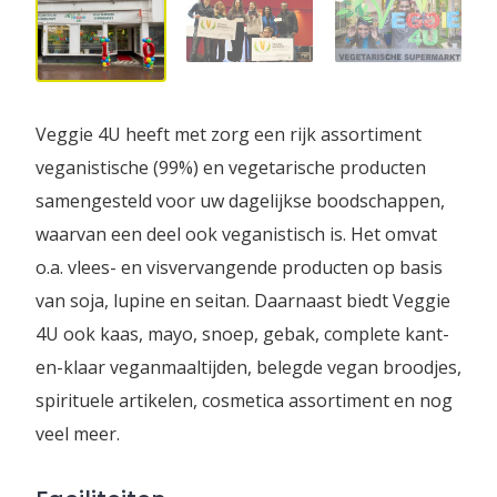
Veggie 4U heeft met zorg een rijk assortiment
veganistische (99%) en vegetarische producten
samengesteld voor uw dagelijkse boodschappen,
waarvan een deel ook veganistisch is. Het omvat
o.a. vlees- en visvervangende producten op basis
van soja, lupine en seitan. Daarnaast biedt Veggie
4U ook kaas, mayo, snoep, gebak, complete kant-
en-klaar veganmaaltijden, belegde vegan broodjes,
spirituele artikelen, cosmetica assortiment en nog
veel meer.