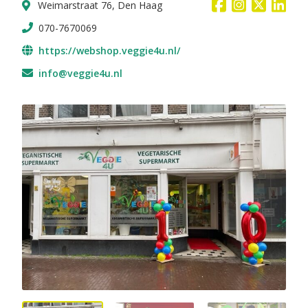
Weimarstraat 76, Den Haag
070-7670069
https://webshop.veggie4u.nl/
info@veggie4u.nl