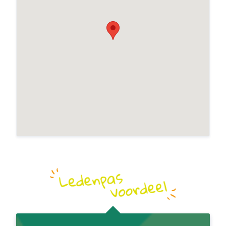
Veggie 4U