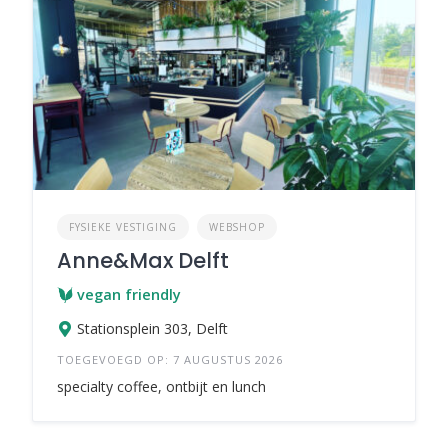
FYSIEKE VESTIGING
WEBSHOP
Anne&Max Delft
vegan friendly
Stationsplein 303, Delft
TOEGEVOEGD OP: 7 AUGUSTUS 2026
specialty coffee, ontbijt en lunch