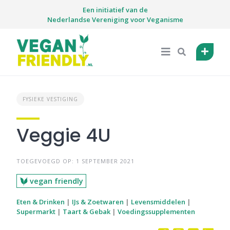
Skip
Een initiatief van de
to
Nederlandse Vereniging voor Veganisme
content
FYSIEKE VESTIGING
Veggie 4U
TOEGEVOEGD OP: 1 SEPTEMBER 2021
vegan friendly
Eten & Drinken
|
IJs & Zoetwaren
|
Levensmiddelen
|
Supermarkt
|
Taart & Gebak
|
Voedingssupplementen