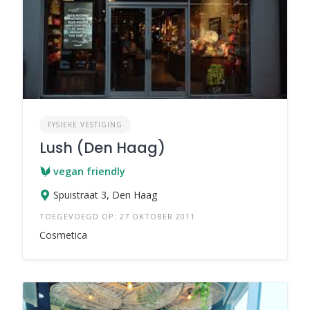
FYSIEKE VESTIGING
Lush (Den Haag)
vegan friendly
Spuistraat 3, Den Haag
TOEGEVOEGD OP: 27 OKTOBER 2011
Cosmetica