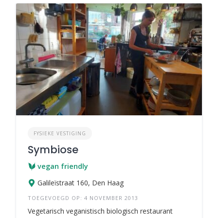
FYSIEKE VESTIGING
Symbiose
vegan friendly
Galileïstraat 160, Den Haag
TOEGEVOEGD OP: 4 NOVEMBER 2013
Vegetarisch veganistisch biologisch restaurant