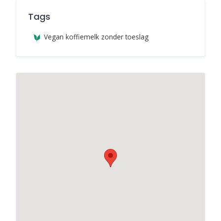
Tags
Vegan koffiemelk zonder toeslag
Wijkcentrum Den Hoender