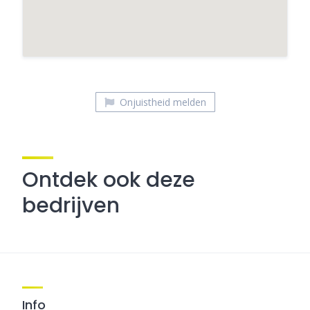
Onjuistheid melden
Ontdek ook deze
bedrijven
Info