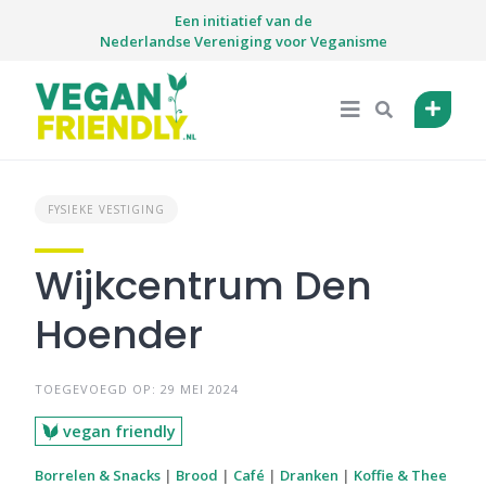
Skip
Een initiatief van de
to
Nederlandse Vereniging voor Veganisme
content
FYSIEKE VESTIGING
Wijkcentrum Den
Hoender
TOEGEVOEGD OP: 29 MEI 2024
vegan friendly
Borrelen & Snacks
|
Brood
|
Café
|
Dranken
|
Koffie & Thee