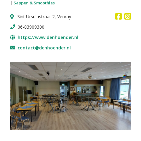
|
Sappen & Smoothies
Sint Ursulastraat 2, Venray
06-83909300
https://www.denhoender.nl
contact@denhoender.nl