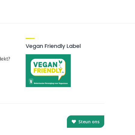
Vegan Friendly Label
dekt?
Steun ons