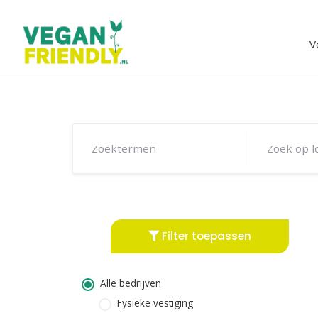
Skip
to
content
V
Filter toepassen
Alle bedrijven
Fysieke vestiging