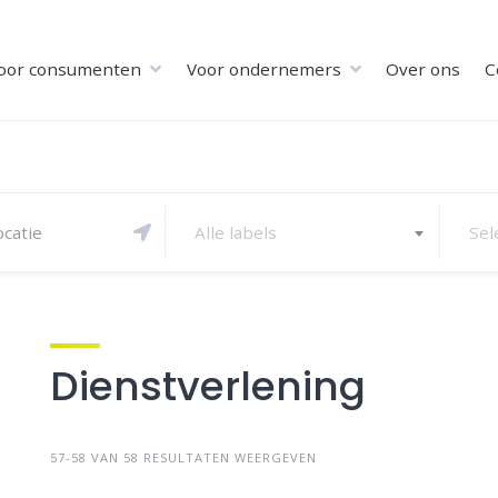
oor consumenten
Voor ondernemers
Over ons
C
Alle labels
Sel
Dienstverlening
57-58 VAN 58 RESULTATEN WEERGEVEN