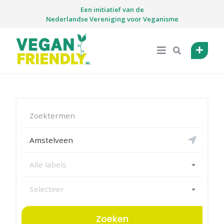
Skip
Een initiatief van de
to
Nederlandse Vereniging voor Veganisme
content
Alle labels
Selecteer
Zoeken