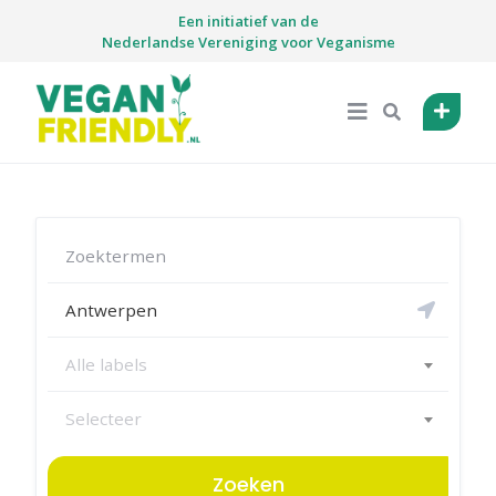
Skip
Een initiatief van de
to
Nederlandse Vereniging voor Veganisme
content
Alle labels
Selecteer
Zoeken