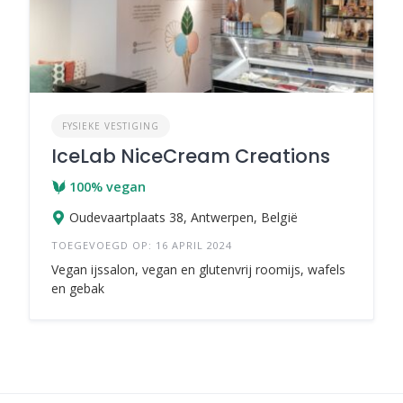
FYSIEKE VESTIGING
IceLab NiceCream Creations
100% vegan
Oudevaartplaats 38, Antwerpen, België
TOEGEVOEGD OP: 16 APRIL 2024
Vegan ijssalon, vegan en glutenvrij roomijs, wafels
en gebak