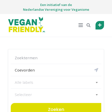
Skip
Een initiatief van de
to
Nederlandse Vereniging voor Veganisme
content
Alle labels
Selecteer
Zoeken