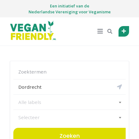
Skip
Een initiatief van de
to
Nederlandse Vereniging voor Veganisme
content
Alle labels
Selecteer
Zoeken