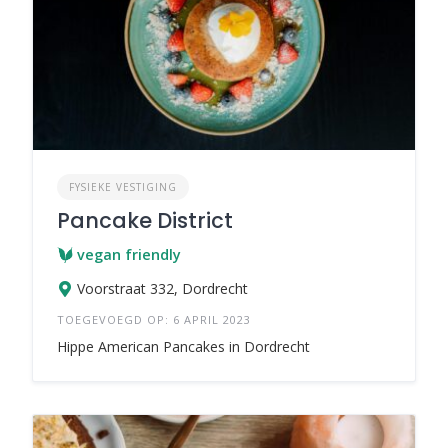
FYSIEKE VESTIGING
Pancake District
vegan friendly
Voorstraat 332, Dordrecht
TOEGEVOEGD OP: 6 APRIL 2023
Hippe American Pancakes in Dordrecht