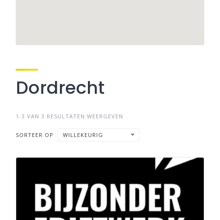
Dordrecht
1-3 VAN 3 RESULTATEN WEERGEVEN
SORTEER OP
WILLEKEURIG