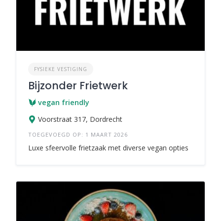
FYSIEKE VESTIGING
Bijzonder Frietwerk
vegan friendly
Voorstraat 317, Dordrecht
TOEGEVOEGD OP: 1 MAART 2026
Luxe sfeervolle frietzaak met diverse vegan opties