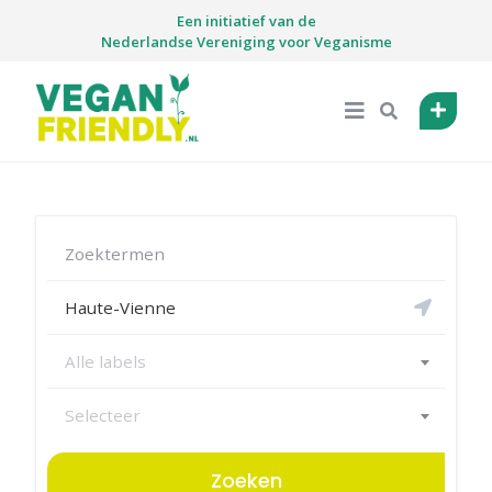
Skip
Een initiatief van de
to
Nederlandse Vereniging voor Veganisme
content
Alle labels
Selecteer
Zoeken