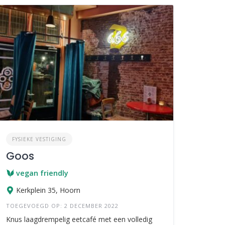
FYSIEKE VESTIGING
Goos
vegan friendly
Kerkplein 35, Hoorn
TOEGEVOEGD OP: 2 DECEMBER 2022
Knus laagdrempelig eetcafé met een volledig