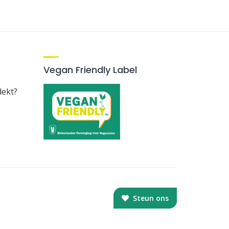
Vegan Friendly Label
dekt?
Steun ons