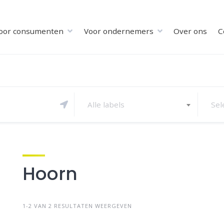
oor consumenten
Voor ondernemers
Over ons
C
Alle labels
Sel
Hoorn
1-2 VAN 2 RESULTATEN WEERGEVEN