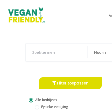
Skip
to
content
V
Filter toepassen
Alle bedrijven
Fysieke vestiging