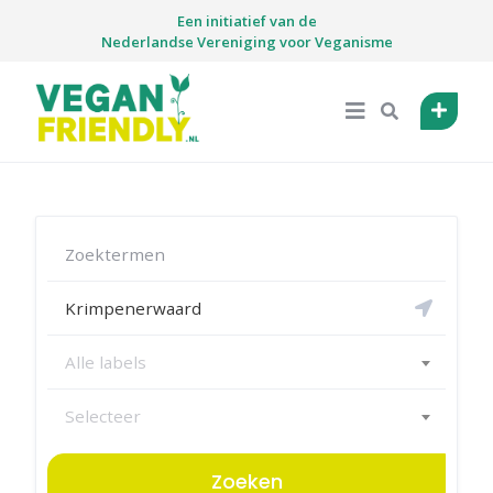
Skip
Een initiatief van de
to
Nederlandse Vereniging voor Veganisme
content
Alle labels
Selecteer
Zoeken