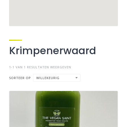
Krimpenerwaard
1-1 VAN 1 RESULTATEN WEERGEVEN
SORTEER OP
WILLEKEURIG