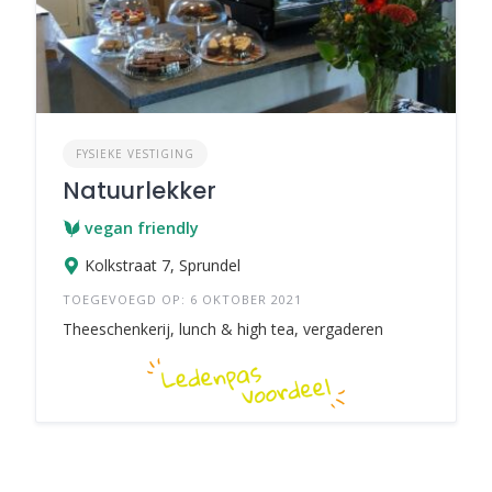
FYSIEKE VESTIGING
Natuurlekker
vegan friendly
Kolkstraat 7, Sprundel
TOEGEVOEGD OP: 6 OKTOBER 2021
Theeschenkerij, lunch & high tea, vergaderen