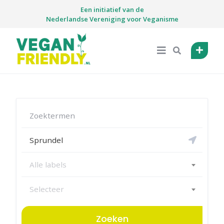
Skip
Een initiatief van de
to
Nederlandse Vereniging voor Veganisme
content
Alle labels
Selecteer
Zoeken