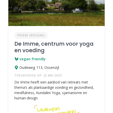
FYSIEKE VESTIGING
De Imme, centrum voor yoga
en voeding
vegan friendly
Oudeweg 113, Ossenzijl
TOEGEVOEGD OP: 22 MEI 2023
De Imme heeft een aanbod van retreats met
thema’s als plantaardige voeding en gezondheid,
mindfulness, Kundalini Yoga, sjamanisme en
human-design.