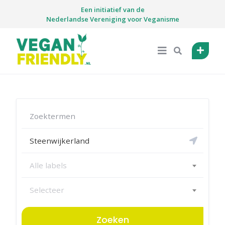
Skip
Een initiatief van de
to
Nederlandse Vereniging voor Veganisme
content
Alle labels
Selecteer
Zoeken