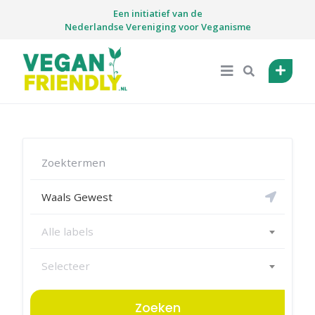
Skip
Een initiatief van de
to
Nederlandse Vereniging voor Veganisme
content
Alle labels
Selecteer
Zoeken