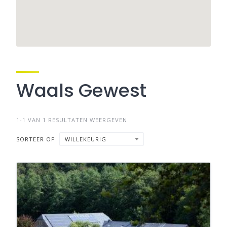
Waals Gewest
1-1 VAN 1 RESULTATEN WEERGEVEN
SORTEER OP
WILLEKEURIG