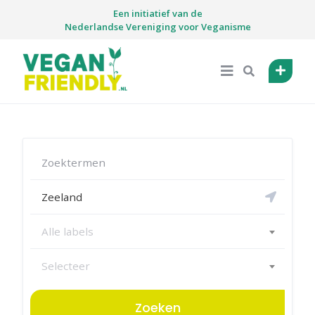
Skip
Een initiatief van de
to
Nederlandse Vereniging voor Veganisme
content
Alle labels
Selecteer
Zoeken