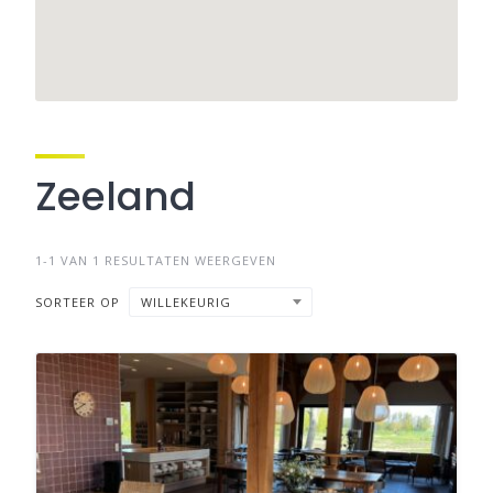
Zeeland
1-1 VAN 1 RESULTATEN WEERGEVEN
SORTEER OP
WILLEKEURIG