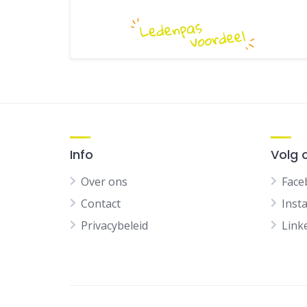
Info
Volg 
Over ons
Face
Contact
Inst
Privacybeleid
Link