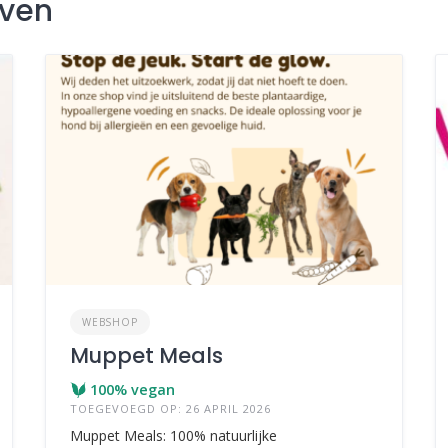
jven
WEBSHOP
Muppet Meals
100% vegan
TOEGEVOEGD OP: 26 APRIL 2026
Muppet Meals: 100% natuurlijke