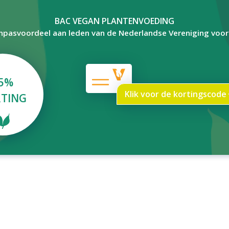
BAC VEGAN PLANTENVOEDING
npasvoordeel aan leden van de Nederlandse Vereniging voo
5%
Klik voor de kortingscode
TING