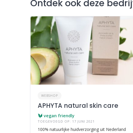
Ontdek ook deze bedri
WEBSHOP
APHYTA natural skin care
vegan friendly
TOEGEVOEGD OP: 17 JUNI 2021
100% natuurlijke huidverzorging uit Nederland