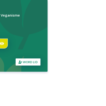
r Veganisme
WORD LID