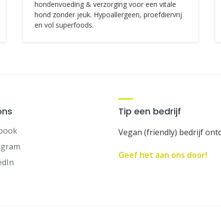
hondenvoeding & verzorging voor een vitale
hond zonder jeuk. Hypoallergeen, proefdiervrij
en vol superfoods.
ons
Tip een bedrijf
book
Vegan (friendly) bedrijf ont
agram
Geef het aan ons door!
edIn