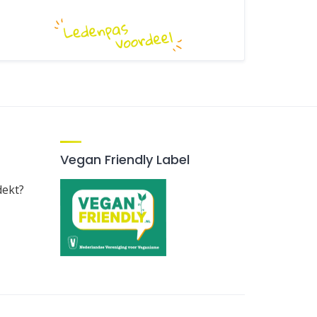
Vegan Friendly Label
dekt?