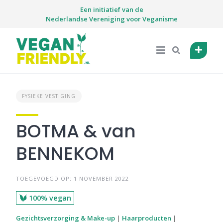
Skip
Een initiatief van de
to
Nederlandse Vereniging voor Veganisme
content
FYSIEKE VESTIGING
BOTMA & van
BENNEKOM
TOEGEVOEGD OP: 1 NOVEMBER 2022
100% vegan
Gezichtsverzorging & Make-up
|
Haarproducten
|