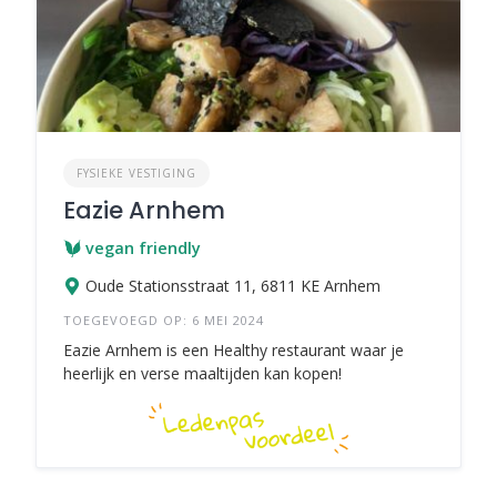
FYSIEKE VESTIGING
Eazie Arnhem
vegan friendly
Oude Stationsstraat 11, 6811 KE Arnhem
TOEGEVOEGD OP: 6 MEI 2024
Eazie Arnhem is een Healthy restaurant waar je
heerlijk en verse maaltijden kan kopen!