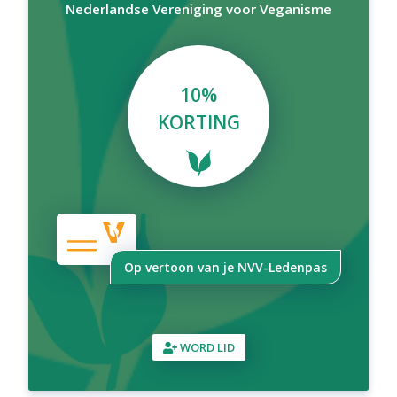
Nederlandse Vereniging voor Veganisme
10%
KORTING
Op vertoon van je NVV-Ledenpas
WORD LID