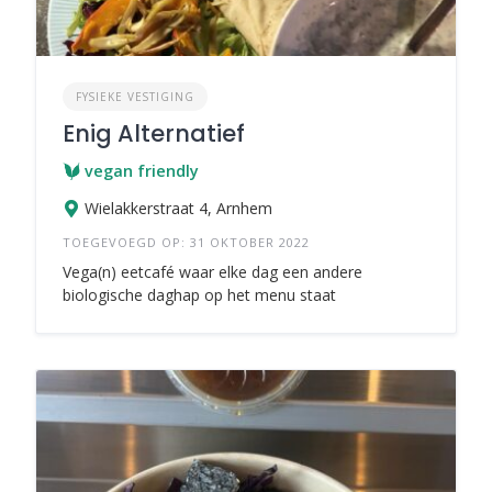
FYSIEKE VESTIGING
Enig Alternatief
vegan friendly
Wielakkerstraat 4, Arnhem
TOEGEVOEGD OP: 31 OKTOBER 2022
Vega(n) eetcafé waar elke dag een andere
biologische daghap op het menu staat