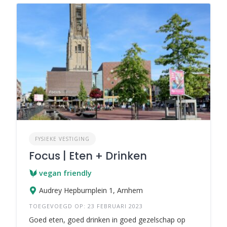
FYSIEKE VESTIGING
Focus | Eten + Drinken
vegan friendly
Audrey Hepburnplein 1, Arnhem
TOEGEVOEGD OP: 23 FEBRUARI 2023
Goed eten, goed drinken in goed gezelschap op