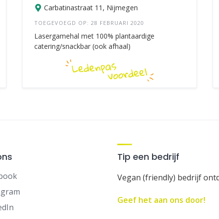
Carbatinastraat 11, Nijmegen
TOEGEVOEGD OP: 28 FEBRUARI 2020
Lasergamehal met 100% plantaardige
catering/snackbar (ook afhaal)
ons
Tip een bedrijf
book
Vegan (friendly) bedrijf ont
agram
Geef het aan ons door!
edIn