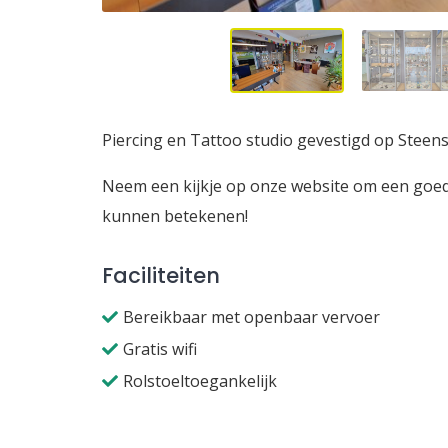
Piercing en Tattoo studio gevestigd op Steen
Neem een kijkje op onze website om een goed b
kunnen betekenen!
Faciliteiten
Bereikbaar met openbaar vervoer
Gratis wifi
Rolstoeltoegankelijk