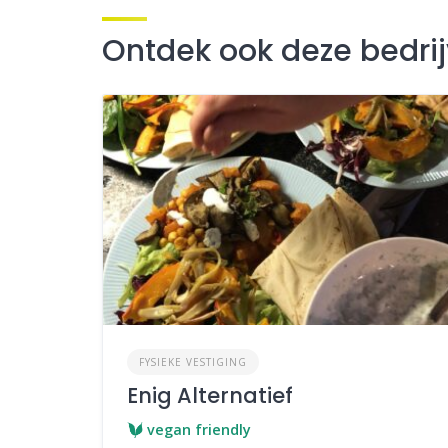
Ontdek ook deze bedri
FYSIEKE VESTIGING
Enig Alternatief
vegan friendly