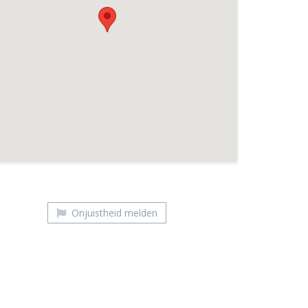
One Spirit Collective
Onjuistheid melden