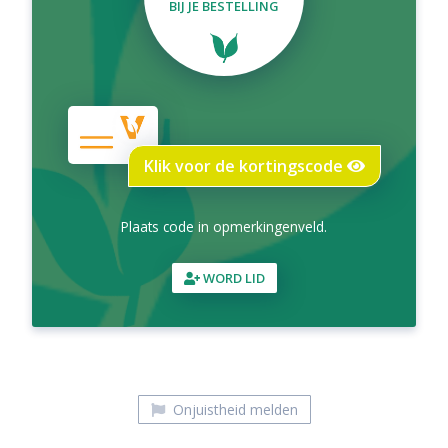
BIJ JE BESTELLING
Klik voor de kortingscode
Plaats code in opmerkingenveld.
WORD LID
Onjuistheid melden