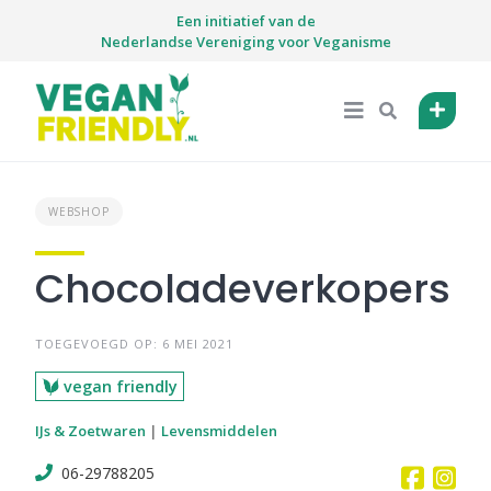
Skip
Een initiatief van de
to
Nederlandse Vereniging voor Veganisme
content
WEBSHOP
Chocoladeverkopers
TOEGEVOEGD OP: 6 MEI 2021
vegan friendly
IJs & Zoetwaren
|
Levensmiddelen
06-29788205