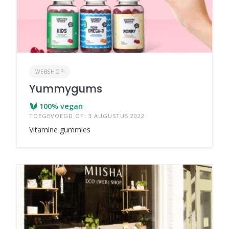
WEBSHOP
Yummygums
100% vegan
TOEGEVOEGD OP: 3 AUGUSTUS 2022
Vitamine gummies