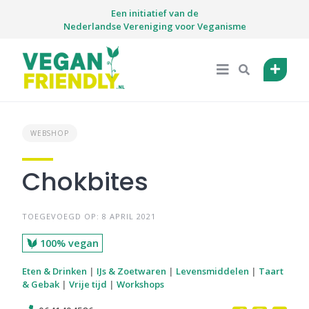
Skip
Een initiatief van de
to
Nederlandse Vereniging voor Veganisme
content
WEBSHOP
Chokbites
TOEGEVOEGD OP: 8 APRIL 2021
100% vegan
Eten & Drinken
|
IJs & Zoetwaren
|
Levensmiddelen
|
Taart
& Gebak
|
Vrije tijd
|
Workshops