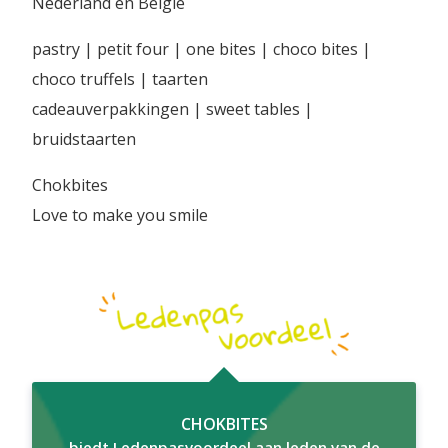
Nederland en België
pastry | petit four | one bites | choco bites |
choco truffels | taarten
cadeauverpakkingen | sweet tables |
bruidstaarten
Chokbites
Love to make you smile
CHOKBITES
biedt Ledenpasvoordeel aan leden van de