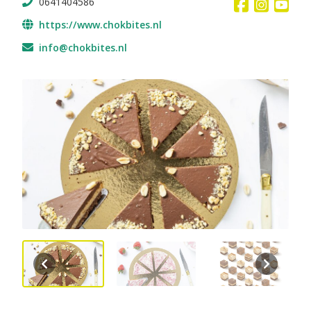
0641404586
https://www.chokbites.nl
info@chokbites.nl