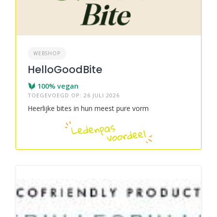
WEBSHOP
HelloGoodBite
100% vegan
TOEGEVOEGD OP: 26 JULI 2026
Heerlijke bites in hun meest pure vorm