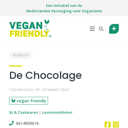
Skip
Een initiatief van de
to
Nederlandse Vereniging voor Veganisme
content
WEBSHOP
De Chocolage
TOEGEVOEGD OP: 29 MAART 2023
vegan friendly
IJs & Zoetwaren
|
Levensmiddelen
0614909616